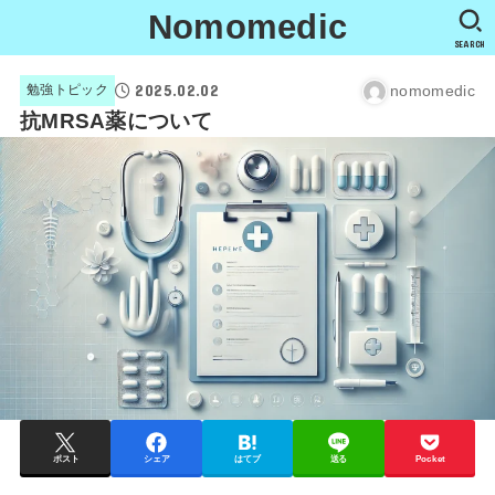
Nomomedic
SEARCH
2025.02.02
nomomedic
勉強トピック
抗MRSA薬について
ポスト
シェア
はてブ
送る
Pocket