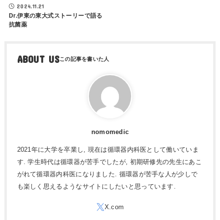
2024.11.21
Dr.伊東の東大式ストーリーで語る
抗菌薬
ABOUT US
nomomedic
2021年に大学を卒業し, 現在は循環器内科医として働いていま
す. 学生時代は循環器が苦手でしたが, 初期研修先の先生にあこ
がれて循環器内科医になりました. 循環器が苦手な人が少しで
も楽しく思えるようなサイトにしたいと思っています.