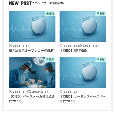
NEW POST
未分類
不整脈
2025.12.27
2025.12.14
2025.12.27
植え込み型ループレコーダ(ILR)
【CIED】CRT概論
不整脈
不整脈
2025.12.14
2025.12.27
2025.10.17
【CIED】ペースメーカ植え込み
【CIED】リードレスペースメー
について
カについて