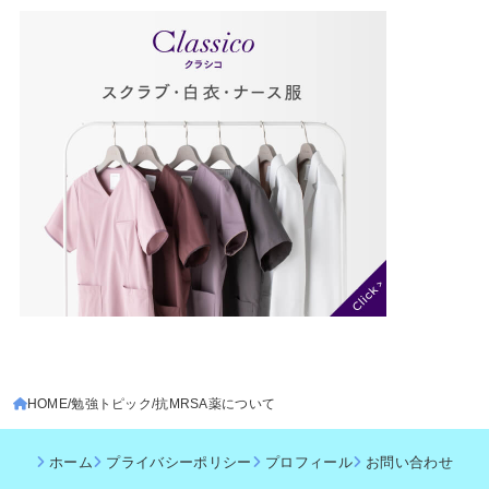
HOME
勉強トピック
抗MRSA薬について
ホーム
プライバシーポリシー
プロフィール
お問い合わせ