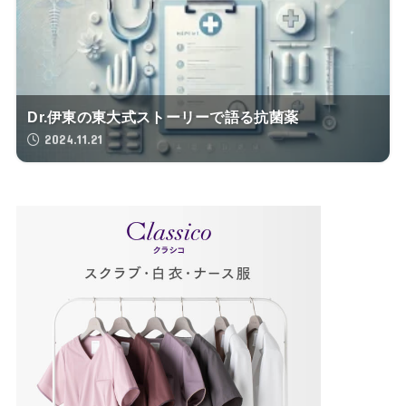
Dr.伊東の東大式ストーリーで語る抗菌薬
2024.11.21