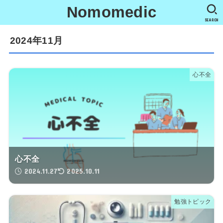
Nomomedic
SEARCH
2024年11月
心不全
心不全
2024.11.27
2025.10.11
勉強トピック