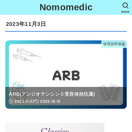
Nomomedic
SEARCH
2023年11月3日
循環器関連薬
ARB(アンジオテンシンⅡ受容体拮抗薬)
2023.11.03
2025.10.12